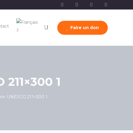
tact
Faire un don
 211×300 1
ion UNESCO 211×300 1