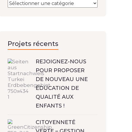
Projets récents
REJOIGNEZ-NOUS
POUR PROPOSER
DE NOUVEAU UNE
ÉDUCATION DE
QUALITÉ AUX
ENFANTS !
CITOYENNETÉ
VERTE – GESTION