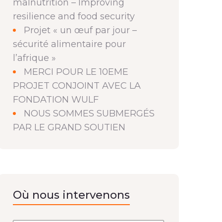
malnutrition – Improving
resilience and food security
Projet « un œuf par jour –
sécurité alimentaire pour
l’afrique »
MERCI POUR LE 10EME
PROJET CONJOINT AVEC LA
FONDATION WULF
NOUS SOMMES SUBMERGÉS
PAR LE GRAND SOUTIEN
Où nous intervenons