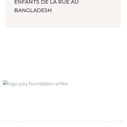
ENFANTS DE LA RUE AU
BANGLADESH
La Fondation YOU – Éducation pour les enfants dans le besoin, est