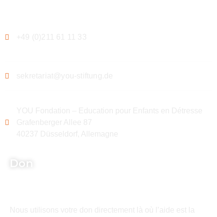
Contact
+49 (0)211 61 11 33
sekretariat@you-stiftung.de
YOU Fondation – Education pour Enfants en Détresse
Grafenberger Allee 87
40237 Düsseldorf, Allemagne
Don
Nous utilisons votre don directement là où l’aide est la