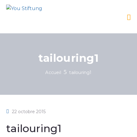
tailouring1
Accueil
tailouring1
22 octobre 2015
tailouring1