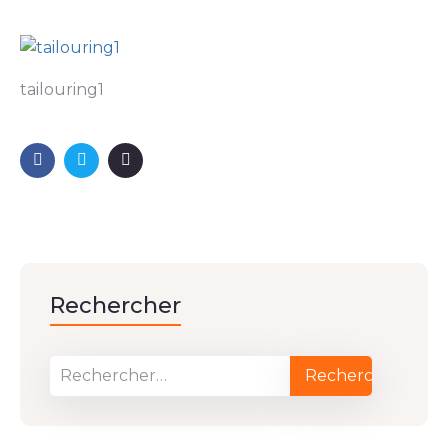
tailouring1
Rechercher