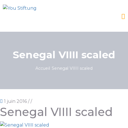
Senegal VIIII scaled
Accueil
Senegal VIIII scaled
1 juin 2016
/
/
Senegal VIIII scaled