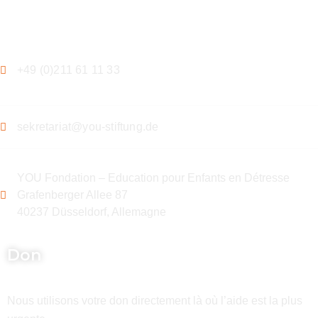
Contact
+49 (0)211 61 11 33
sekretariat@you-stiftung.de
YOU Fondation – Education pour Enfants en Détresse
Grafenberger Allee 87
40237 Düsseldorf, Allemagne
Don
Nous utilisons votre don directement là où l’aide est la plus