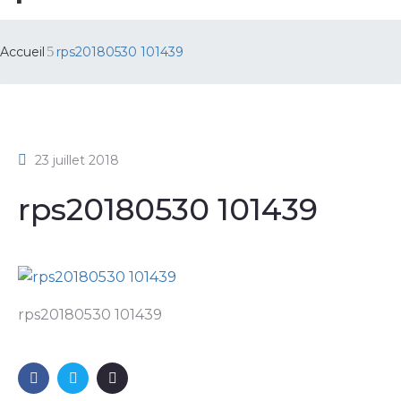
Accueil
rps20180530 101439
23 juillet 2018
rps20180530 101439
rps20180530 101439