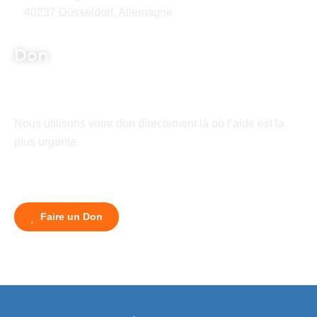
40237 Düsseldorf, Allemagne
Don
Nous utilisons votre don directement là où l’aide est la
plus urgente.
Faire un Don