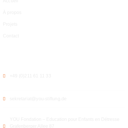
Accueil
À propos
Projets
Contact
Contact
+49 (0)211 61 11 33
sekretariat@you-stiftung.de
YOU Fondation – Education pour Enfants en Détresse
Grafenberger Allee 87