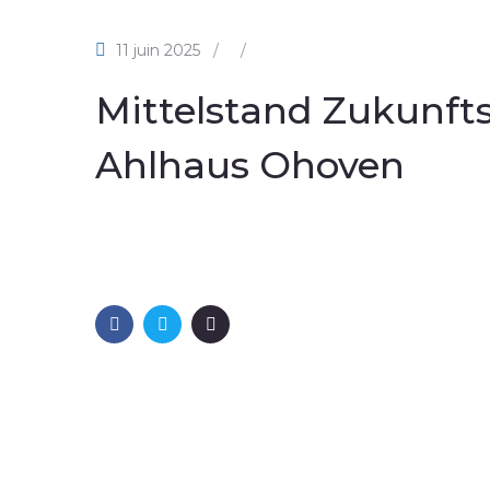
11 juin 2025
/
/
Mittelstand Zukunfts
Ahlhaus Ohoven