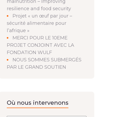
malnutrition – Improving
resilience and food security
Projet « un œuf par jour –
sécurité alimentaire pour
l’afrique »
MERCI POUR LE 10EME
PROJET CONJOINT AVEC LA
FONDATION WULF
NOUS SOMMES SUBMERGÉS
PAR LE GRAND SOUTIEN
Où nous intervenons