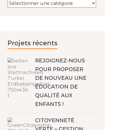
Projets récents
REJOIGNEZ-NOUS
POUR PROPOSER
DE NOUVEAU UNE
ÉDUCATION DE
QUALITÉ AUX
ENFANTS !
CITOYENNETÉ
VERTE – GESTION