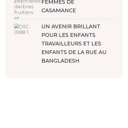
FEMMES DE
CASAMANCE
UN AVENIR BRILLANT
POUR LES ENFANTS
TRAVAILLEURS ET LES
ENFANTS DE LA RUE AU
BANGLADESH