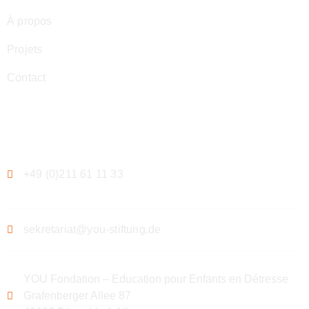
À propos
Projets
Contact
Contact
+49 (0)211 61 11 33
sekretariat@you-stiftung.de
YOU Fondation – Education pour Enfants en Détresse
Grafenberger Allee 87