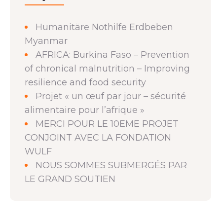
Humanitäre Nothilfe Erdbeben
Myanmar
AFRICA: Burkina Faso – Prevention
of chronical malnutrition – Improving
resilience and food security
Projet « un œuf par jour – sécurité
alimentaire pour l’afrique »
MERCI POUR LE 10EME PROJET
CONJOINT AVEC LA FONDATION
WULF
NOUS SOMMES SUBMERGÉS PAR
LE GRAND SOUTIEN