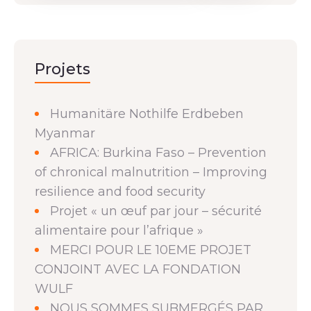
Projets
Humanitäre Nothilfe Erdbeben
Myanmar
AFRICA: Burkina Faso – Prevention
of chronical malnutrition – Improving
resilience and food security
Projet « un œuf par jour – sécurité
alimentaire pour l’afrique »
MERCI POUR LE 10EME PROJET
CONJOINT AVEC LA FONDATION
WULF
NOUS SOMMES SUBMERGÉS PAR