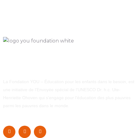
La Fondation YOU – Éducation pour les enfants dans le besoin, est
une initiative de l’Envoyée spécial de l’UNESCO Dr. h.c. Ute-
Henriette Ohoven qui s’engage pour l’éducation des plus pauvres
parmi les pauvres dans le monde.