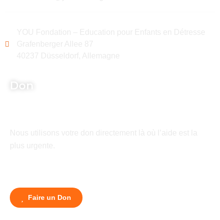
YOU Fondation – Education pour Enfants en Détresse
Grafenberger Allee 87
40237 Düsseldorf, Allemagne
Don
Nous utilisons votre don directement là où l’aide est la
plus urgente.
Faire un Don