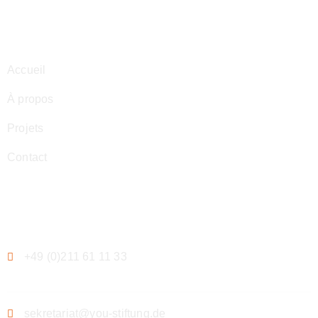
Navigation
Accueil
À propos
Projets
Contact
Contact
+49 (0)211 61 11 33
sekretariat@you-stiftung.de