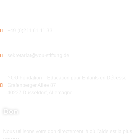
Contact
+49 (0)211 61 11 33
sekretariat@you-stiftung.de
YOU Fondation – Education pour Enfants en Détresse
Grafenberger Allee 87
40237 Düsseldorf, Allemagne
Don
Nous utilisons votre don directement là où l’aide est la plus