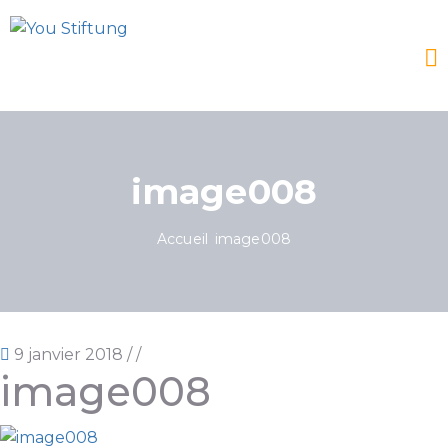
image008
Accueil
image008
9 janvier 2018
/
/
image008