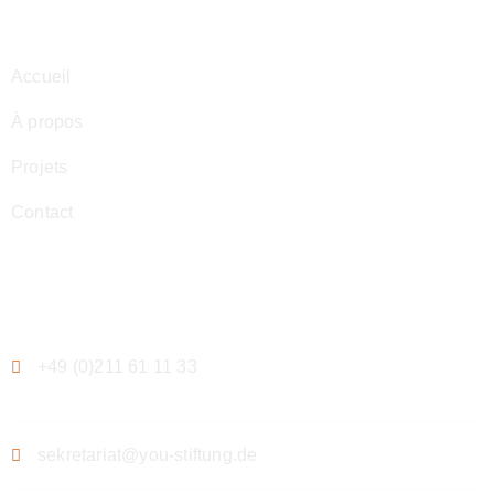
Navigation
Accueil
À propos
Projets
Contact
Contact
+49 (0)211 61 11 33
sekretariat@you-stiftung.de