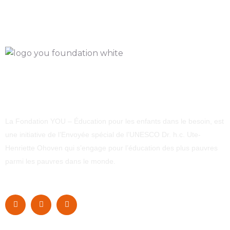
La Fondation YOU – Éducation pour les enfants dans le besoin, est
une initiative de l’Envoyée spécial de l’UNESCO Dr. h.c. Ute-
Henriette Ohoven qui s’engage pour l’éducation des plus pauvres
parmi les pauvres dans le monde.