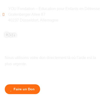
YOU Fondation – Education pour Enfants en Détresse
Grafenberger Allee 87
40237 Düsseldorf, Allemagne
Don
Nous utilisons votre don directement là où l’aide est la
plus urgente.
Faire un Don