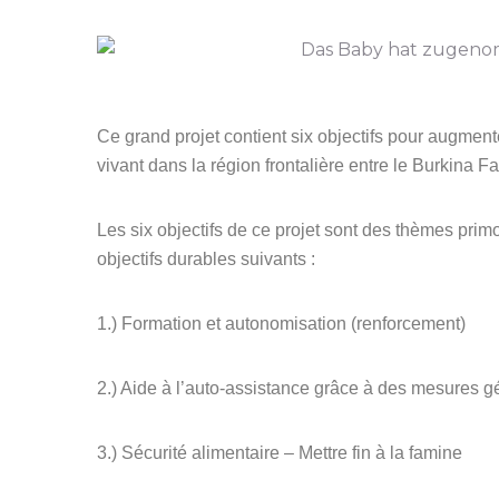
Ce grand projet contient six objectifs pour augment
vivant dans la région frontalière entre le Burkina Fas
Les six objectifs de ce projet sont des thèmes prim
objectifs durables suivants :
1.) Formation et autonomisation (renforcement)
2.) Aide à l’auto-assistance grâce à des mesures g
3.) Sécurité alimentaire – Mettre fin à la famine