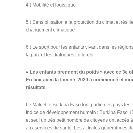
4.) Mobilité et logistique
5.) Sensibilisation à la protection du climat et rési
changement climatique
6.) Le sport pour les enfants vivant dans les région
la paix et les dialogues culturels
« Les enfants prennent du poids » avec ce 3e obj
En finir avec la famine, 2020 a commencé et mo
résultats.
Le Mali et le Burkina Faso font partie des pays le
Indice de développement humain : Burkina Faso 182
et seul un très petit nombre de citoyens ont accès à 
aux services de santé. Les activités génératrices 