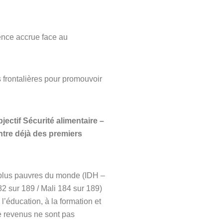
lience accrue face au
s frontalières pour promouvoir
ectif Sécurité alimentaire –
ntre déjà des premiers
s plus pauvres du monde (IDH –
 sur 189 / Mali 184 sur 189)
l’éducation, à la formation et
de revenus ne sont pas