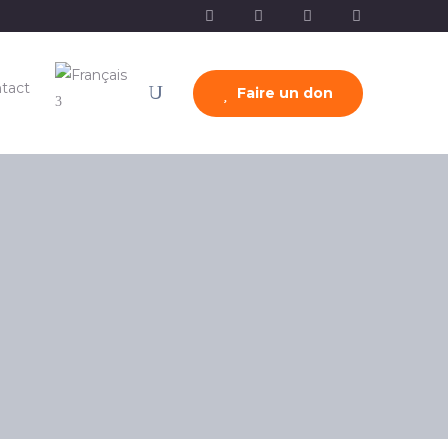
tact
Faire un don