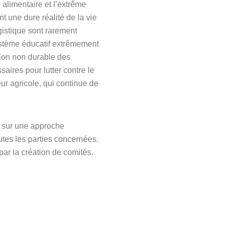
 alimentaire et l’extrême
 une dure réalité de la vie
gistique sont rarement
stème éducatif extrêmement
ation non durable des
ires pour lutter contre le
ur agricole, qui continue de
e sur une approche
outes les parties concernées.
 par la création de comités.