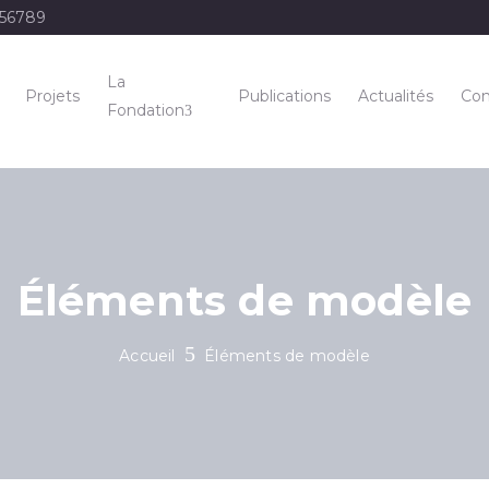
456789
La
Projets
Publications
Actualités
Con
Fondation
Éléments de modèle
Accueil
Éléments de modèle