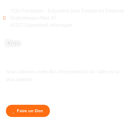
YOU Fondation – Education pour Enfants en Détresse
Grafenberger Allee 87
40237 Düsseldorf, Allemagne
Don
Nous utilisons votre don directement là où l’aide est la
plus urgente.
Faire un Don