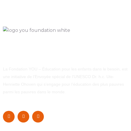
La Fondation YOU – Éducation pour les enfants dans le besoin, est
une initiative de l’Envoyée spécial de l’UNESCO Dr. h.c. Ute-
Henriette Ohoven qui s’engage pour l’éducation des plus pauvres
parmi les pauvres dans le monde.