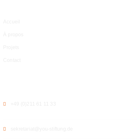
Navigation
Accueil
À propos
Projets
Contact
Contact
+49 (0)211 61 11 33
sekretariat@you-stiftung.de