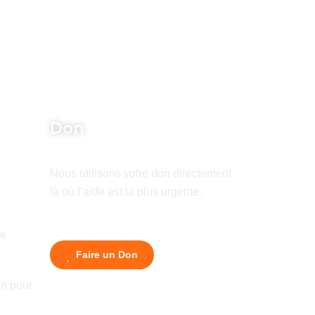
Don
Nous utilisons votre don directement
là où l’aide est la plus urgente.
de
Faire un Don
n pour