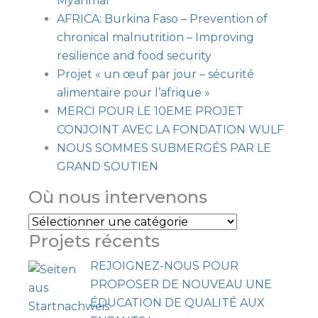
Myanmar
AFRICA: Burkina Faso – Prevention of
chronical malnutrition – Improving
resilience and food security
Projet « un œuf par jour – sécurité
alimentaire pour l’afrique »
MERCI POUR LE 10EME PROJET
CONJOINT AVEC LA FONDATION WULF
NOUS SOMMES SUBMERGÉS PAR LE
GRAND SOUTIEN
Où nous intervenons
Projets récents
REJOIGNEZ-NOUS POUR
PROPOSER DE NOUVEAU UNE
ÉDUCATION DE QUALITÉ AUX