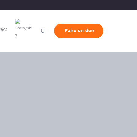
act
Faire un don