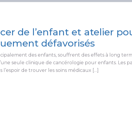
cer de l’enfant et atelier po
uement défavorisés
ipalement des enfants, souffrent des effets à long term
u’une seule clinique de cancérologie pour enfants. Les p
s l’espoir de trouver les soins médicaux […]