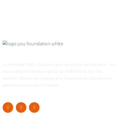
La Fondation YOU – Éducation pour les enfants dans le besoin, est
une initiative de l’Envoyée spécial de l’UNESCO Dr. h.c. Ute-
Henriette Ohoven qui s’engage pour l’éducation des plus pauvres
parmi les pauvres dans le monde.