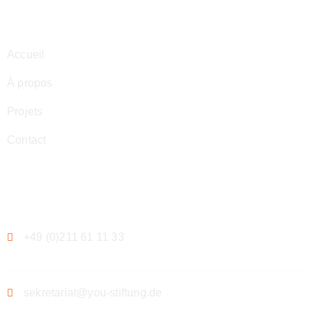
Navigation
Accueil
À propos
Projets
Contact
Contact
+49 (0)211 61 11 33
sekretariat@you-stiftung.de