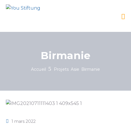
Birmanie
Accueil
Projets
Asie
Birmanie
1 mars 2022