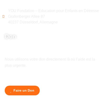
YOU Fondation – Education pour Enfants en Détresse
Grafenberger Allee 87
40237 Düsseldorf, Allemagne
Don
Nous utilisons votre don directement là où l’aide est la
plus urgente.
Faire un Don