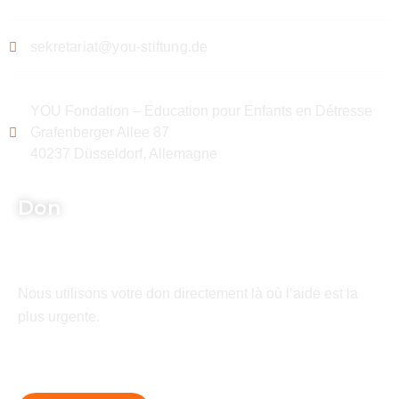
sekretariat@you-stiftung.de
YOU Fondation – Education pour Enfants en Détresse
Grafenberger Allee 87
40237 Düsseldorf, Allemagne
Don
Nous utilisons votre don directement là où l’aide est la
plus urgente.