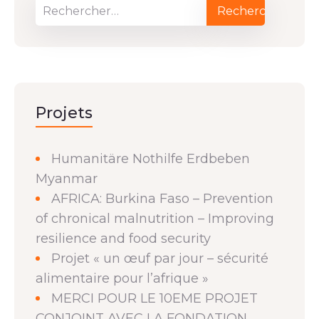
Projets
Humanitäre Nothilfe Erdbeben
Myanmar
AFRICA: Burkina Faso – Prevention
of chronical malnutrition – Improving
resilience and food security
Projet « un œuf par jour – sécurité
alimentaire pour l’afrique »
MERCI POUR LE 10EME PROJET
CONJOINT AVEC LA FONDATION