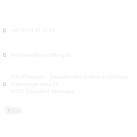
Contact
+49 (0)211 61 11 33
sekretariat@you-stiftung.de
YOU Fondation – Education pour Enfants en Détresse
Grafenberger Allee 87
40237 Düsseldorf, Allemagne
Don