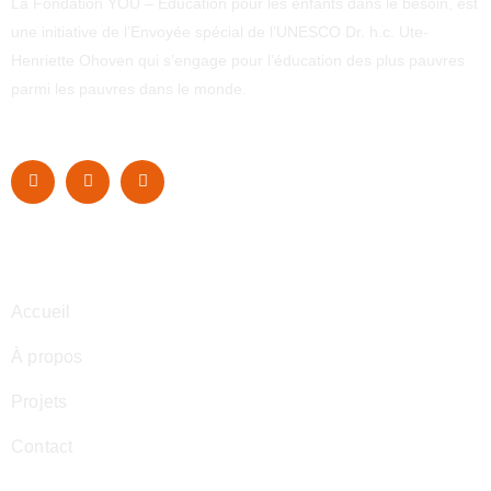
La Fondation YOU – Éducation pour les enfants dans le besoin, est
une initiative de l’Envoyée spécial de l’UNESCO Dr. h.c. Ute-
Henriette Ohoven qui s’engage pour l’éducation des plus pauvres
parmi les pauvres dans le monde.
Navigation
Accueil
À propos
Projets
Contact