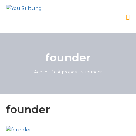
founder
Accueil
À propos
founder
founder