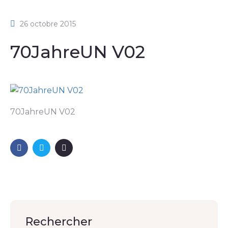
26 octobre 2015
70JahreUN V02
70JahreUN V02
Rechercher