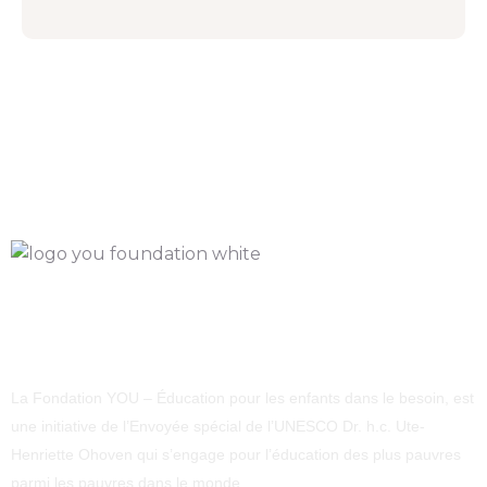
La Fondation YOU – Éducation pour les enfants dans le besoin, est
une initiative de l’Envoyée spécial de l’UNESCO Dr. h.c. Ute-
Henriette Ohoven qui s’engage pour l’éducation des plus pauvres
parmi les pauvres dans le monde.