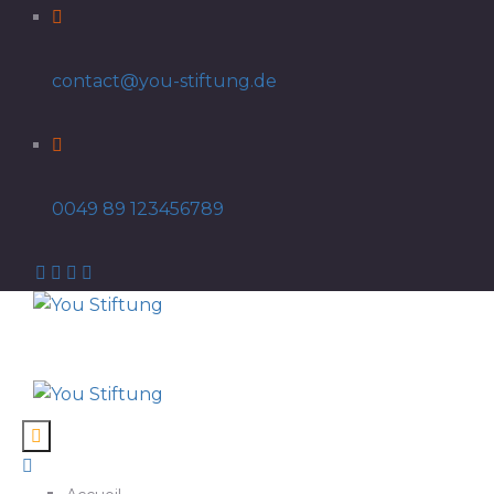
contact@you-stiftung.de
0049 89 123456789