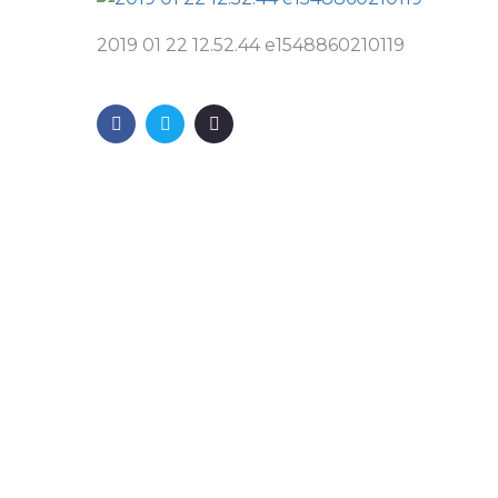
2019 01 22 12.52.44 e1548860210119