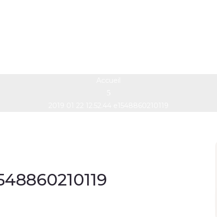
01 22 12.52.44 e1548860
Accueil
2019 01 22 12.52.44 e1548860210119
1548860210119