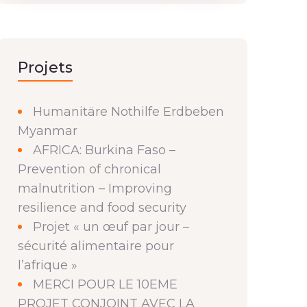
Projets
Humanitäre Nothilfe Erdbeben
Myanmar
AFRICA: Burkina Faso –
Prevention of chronical
malnutrition – Improving
resilience and food security
Projet « un œuf par jour –
sécurité alimentaire pour
l’afrique »
MERCI POUR LE 10EME
PROJET CONJOINT AVEC LA