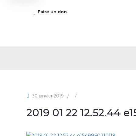
Faire un don
2019 
30 janvier 2019
/
/
2019 01 22 12.52.44 e