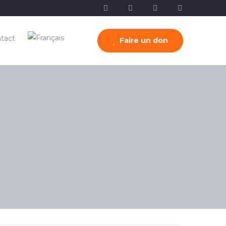
tact
Faire un don