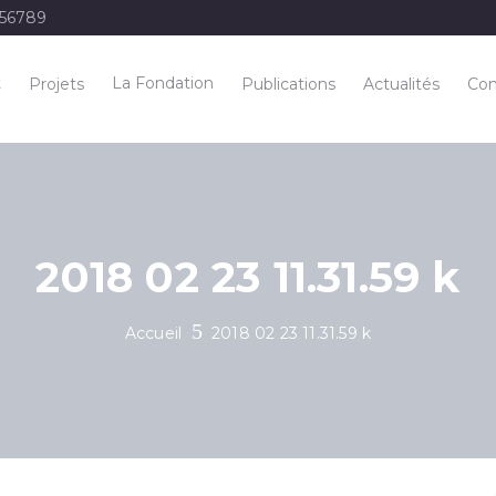
456789
t
La Fondation
Projets
Publications
Actualités
Con
2018 02 23 11.31.59 k
Accueil
2018 02 23 11.31.59 k