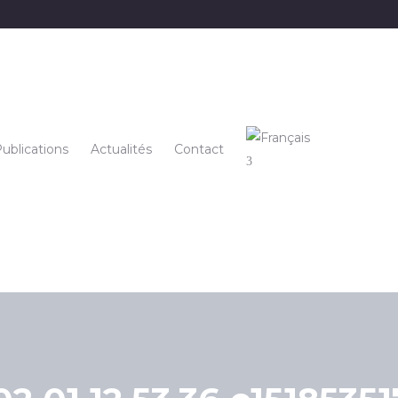
ublications
Actualités
Contact