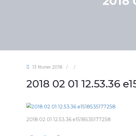
2018 
13 février 2018
/
/
2018 02 01 12.53.36 e
2018 02 01 12.53.36 e1518535177258