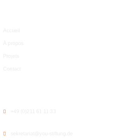
Navigation
Accueil
À propos
Projets
Contact
Contact
+49 (0)211 61 11 33
sekretariat@you-stiftung.de