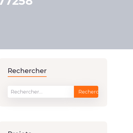
177258
Rechercher