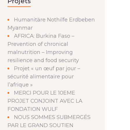
Projets
Humanitäre Nothilfe Erdbeben
Myanmar
AFRICA: Burkina Faso –
Prevention of chronical
malnutrition – Improving
resilience and food security
Projet « un œuf par jour –
sécurité alimentaire pour
l’afrique »
MERCI POUR LE 10EME
PROJET CONJOINT AVEC LA
FONDATION WULF
NOUS SOMMES SUBMERGÉS
PAR LE GRAND SOUTIEN