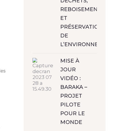
DÉCHETS,
REBOISEMENT
ET
PRÉSERVATION
DE
L’ENVIRONNEMENT
MISE À
JOUR
les
VIDÉO :
BARAKA –
PROJET
PILOTE
POUR LE
MONDE
e