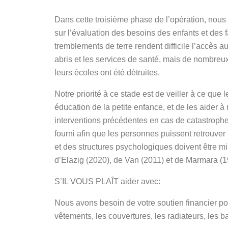
Dans cette troisième phase de l’opération, nous 
sur l’évaluation des besoins des enfants et des 
tremblements de terre rendent difficile l’accès au
abris et les services de santé, mais de nombreux
leurs écoles ont été détruites.
Notre priorité à ce stade est de veiller à ce que
éducation de la petite enfance, et de les aider à r
interventions précédentes en cas de catastrophe
fourni afin que les personnes puissent retrouve
et des structures psychologiques doivent être mi
d’Elazig (2020), de Van (2011) et de Marmara (1
S’IL VOUS PLAÎT aider avec:
Nous avons besoin de votre soutien financier po
vêtements, les couvertures, les radiateurs, les b