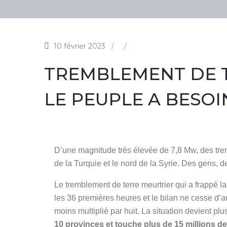
10 février 2023
/
/
TREMBLEMENT DE TE
LE PEUPLE A BESOI
D’une magnitude très élevée de 7,8 Mw, des trem
de la Turquie et le nord de la Syrie. Des gens, de
Le tremblement de terre meurtrier qui a frappé la 
les 36 premières heures et le bilan ne cesse d
moins multiplié par huit. La situation devient p
10 provinces et touche plus de 15 millions 