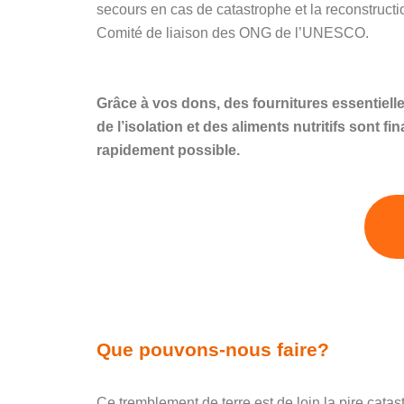
secours en cas de catastrophe et la reconstruct
Comité de liaison des ONG de l’UNESCO.
Grâce à vos dons, des fournitures essentielle
de l’isolation et des aliments nutritifs sont 
rapidement possible.
Que pouvons-nous faire?
Ce tremblement de terre est de loin la pire ca