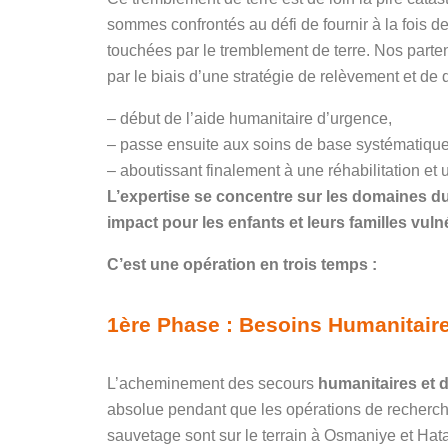
sommes confrontés au défi de fournir à la fois d
touchées par le tremblement de terre. Nos parten
par le biais d’une stratégie de relèvement et de
– début de l’aide humanitaire d’urgence,
– passe ensuite aux soins de base systématique
– aboutissant finalement à une réhabilitation et 
L’expertise se concentre sur les domaines d
impact pour les enfants et leurs familles vuln
C’est une opération en trois temps :
1ère Phase : Besoins Humanitaire
L’acheminement des secours
humanitaires et 
absolue pendant que les opérations de recherch
sauvetage sont sur le terrain à Osmaniye et Hat