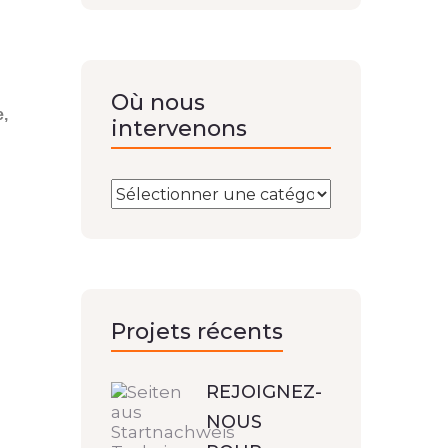
Où nous
e,
intervenons
Projets récents
REJOIGNEZ-
NOUS