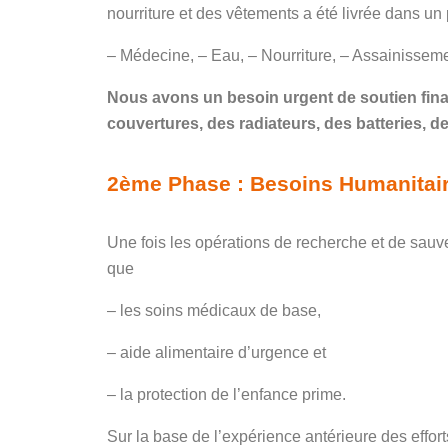
nourriture et des vêtements a été livrée dans un p
– Médecine, – Eau, – Nourriture, – Assainissemen
Nous avons un besoin urgent de soutien finan
couvertures, des radiateurs, des batteries, d
2ème Phase : Besoins Humanitair
Une fois les opérations de recherche et de sauv
que
– les soins médicaux de base,
– aide alimentaire d’urgence et
– la protection de l’enfance prime.
Sur la base de l’expérience antérieure des effo