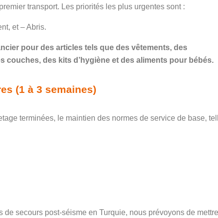
remier transport. Les priorités les plus urgentes sont :
t, et – Abris.
cier pour des articles tels que des vêtements, des
es couches, des kits d’hygiène et des aliments pour bébés.
es (1 à 3 semaines)
etage terminées, le maintien des normes de service de base, tel
rts de secours post-séisme en Turquie, nous prévoyons de mettr