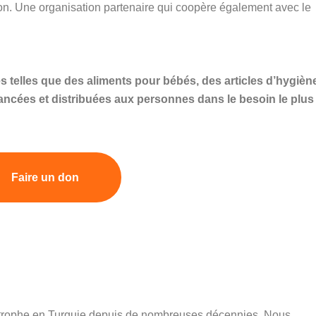
ion. Une organisation partenaire qui coopère également avec le
s telles que des aliments pour bébés, des articles d’hygièn
financées et distribuées aux personnes dans le besoin le plus
Faire un don
tastrophe en Turquie depuis de nombreuses décennies. Nous