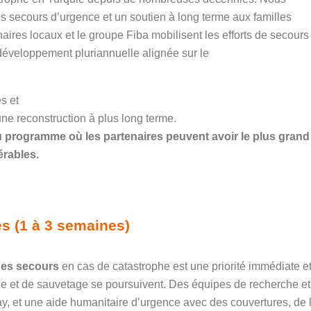
es secours d’urgence et un soutien à long terme aux familles
aires locaux et le groupe Fiba mobilisent les efforts de secours
 développement pluriannuelle alignée sur le
s et
une reconstruction à plus long terme.
u programme où les partenaires peuvent avoir le plus grand
érables.
s (1 à 3 semaines)
des secours
en cas de catastrophe est une priorité immédiate e
e et de sauvetage se poursuivent. Des équipes de recherche et
ay, et une aide humanitaire d’urgence avec des couvertures, de 