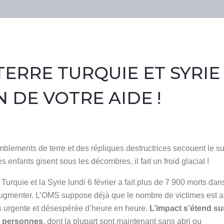
RRE TURQUIE ET ​​SYRIE 
N DE VOTRE AIDE !
blements de terre et des répliques destructrices secouent le s
s enfants gisent sous les décombres, il fait un froid glacial !
Turquie et la Syrie lundi 6 février a fait plus de 7 900 morts dan
’augmenter. L’OMS suppose déjà que le nombre de victimes est 
lus urgente et désespérée d’heure en heure.
L’impact s’étend su
de personnes
, dont la plupart sont maintenant sans abri ou