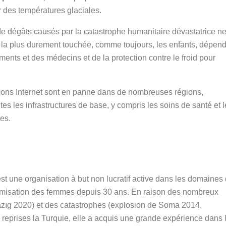
ar des températures glaciales.
de dégâts causés par la catastrophe humanitaire dévastatrice n
, la plus durement touchée, comme toujours, les enfants, dépen
ments et des médecins et de la protection contre le froid pour
ions Internet sont en panne dans de nombreuses régions,
outes les infrastructures de base, y compris les soins de santé et 
es.
st une organisation à but non lucratif active dans les domaines
tonomisation des femmes depuis 30 ans. En raison des nombreux
lazıg 2020) et des catastrophes (explosion de Soma 2014,
s reprises la Turquie, elle a acquis une grande expérience dans 