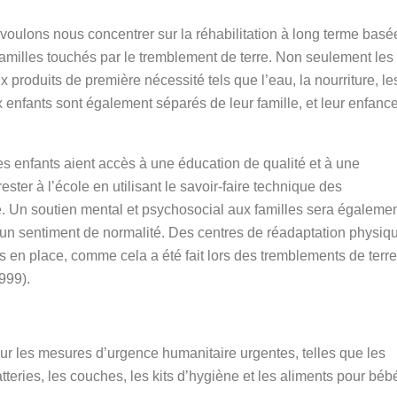
voulons nous concentrer sur la réhabilitation à long terme basé
familles touchés par le tremblement de terre. Non seulement les
x produits de première nécessité tels que l’eau, la nourriture, le
 enfants sont également séparés de leur famille, et leur enfance
 les enfants aient accès à une éducation de qualité et à une
ester à l’école en utilisant le savoir-faire technique des
. Un soutien mental et psychosocial aux familles sera égaleme
r un sentiment de normalité. Des centres de réadaptation physiq
s en place, comme cela a été fait lors des tremblements de terre
999).
ur les mesures d’urgence humanitaire urgentes, telles que les
atteries, les couches, les kits d’hygiène et les aliments pour béb