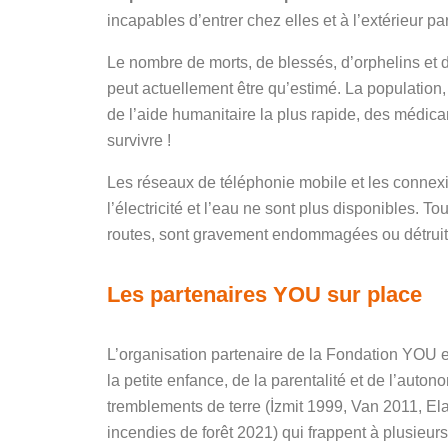
incapables d’entrer chez elles et à l’extérieur p
Le nombre de morts, de blessés, d’orphelins et 
peut actuellement être qu’estimé. La population
de l’aide humanitaire la plus rapide, des médica
survivre !
Les réseaux de téléphonie mobile et les connex
l’électricité et l’eau ne sont plus disponibles. T
routes, sont gravement endommagées ou détruit
Les partenaires YOU sur place
L’organisation partenaire de la Fondation YOU e
la petite enfance, de la parentalité et de l’au
tremblements de terre (İzmit 1999, Van 2011, E
incendies de forêt 2021) qui frappent à plusieur