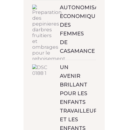
AUTONOMISATION
ECONOMIQUE
DES
FEMMES
DE
CASAMANCE
UN
AVENIR
BRILLANT
POUR LES
ENFANTS
TRAVAILLEURS
ET LES
ENFANTS