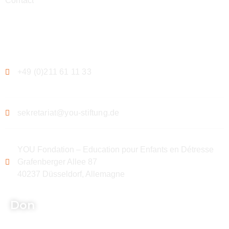
Contact
Contact
+49 (0)211 61 11 33
sekretariat@you-stiftung.de
YOU Fondation – Education pour Enfants en Détresse
Grafenberger Allee 87
40237 Düsseldorf, Allemagne
Don