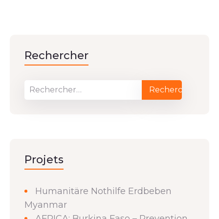
Rechercher
Projets
Humanitäre Nothilfe Erdbeben
Myanmar
AFRICA: Burkina Faso – Prevention