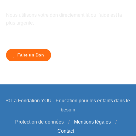
Nous utilisons votre don directement là où l’aide est la
plus urgente.
Faire un Don
© La Fondation YOU - Éducation pour les enfants dans le
besoin
Protection de données
/
Mentions légales
/
Contact