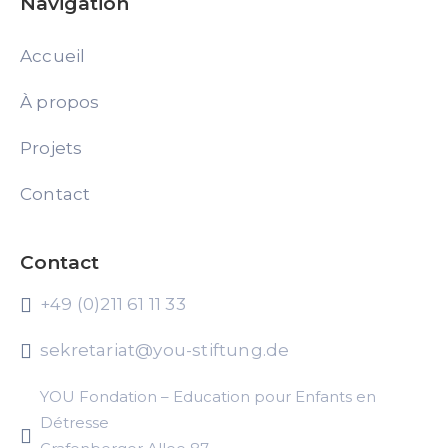
Navigation
Accueil
À propos
Projets
Contact
Contact
+49 (0)211 61 11 33
sekretariat@you-stiftung.de
YOU Fondation – Education pour Enfants en
Détresse