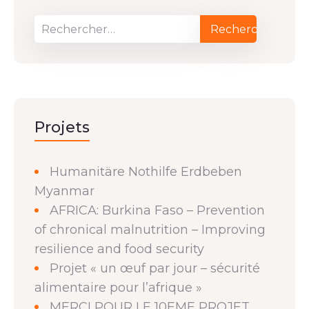
Projets
Humanitäre Nothilfe Erdbeben
Myanmar
AFRICA: Burkina Faso – Prevention
of chronical malnutrition – Improving
resilience and food security
Projet « un œuf par jour – sécurité
alimentaire pour l’afrique »
MERCI POUR LE 10EME PROJET