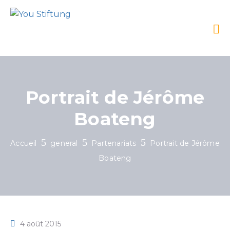
Portrait de Jérôme
Boateng
Accueil
general
Partenariats
Portrait de Jérôme
Boateng
4 août 2015