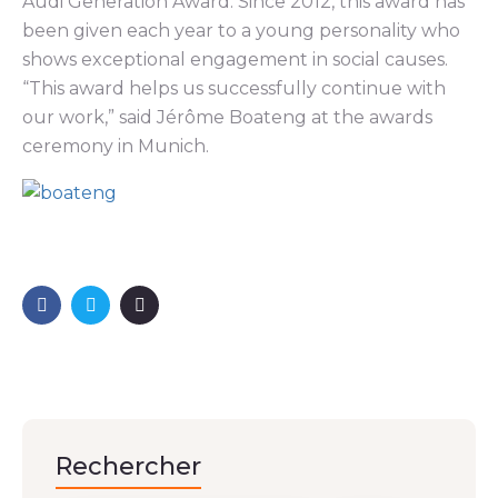
Audi Generation Award. Since 2012, this award has
been given each year to a young personality who
shows exceptional engagement in social causes.
“This award helps us successfully continue with
our work,” said Jérôme Boateng at the awards
ceremony in Munich.
Rechercher