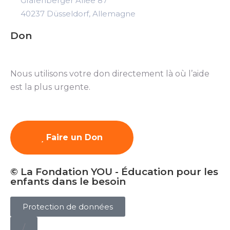
Grafenberger Allee 87
40237 Düsseldorf, Allemagne
Don
Nous utilisons votre don directement là où l’aide
est la plus urgente.
Faire un Don
© La Fondation YOU - Éducation pour les
enfants dans le besoin
Protection de données
/