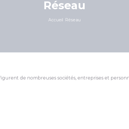
Réseau
Accueil
Réseau
 figurent de nombreuses sociétés, entreprises et personn