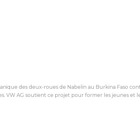
canique des deux-roues de Nabelin au Burkina Faso con
. VW AG soutient ce projet pour former les jeunes et leu