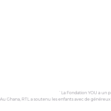
`La Fondation YOU a un pa
Au Ghana, RTL a soutenu les enfants avec de généreux 