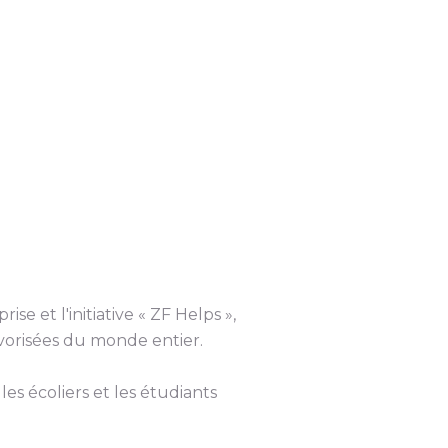
se et l'initiative « ZF Helps »,
vorisées du monde entier.
es écoliers et les étudiants