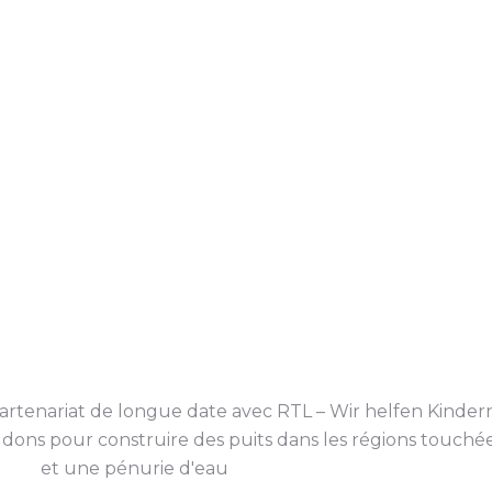
rtenariat de longue date avec RTL – Wir helfen Kindern
dons pour construire des puits dans les régions touch
et une pénurie d'eau