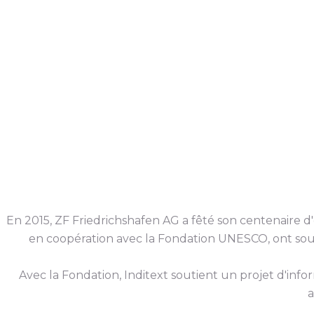
En 2015, ZF Friedrichshafen AG a fêté son centenaire d'ent
en coopération avec la Fondation UNESCO, ont sou
Avec la Fondation, Inditext soutient un projet d'info
a