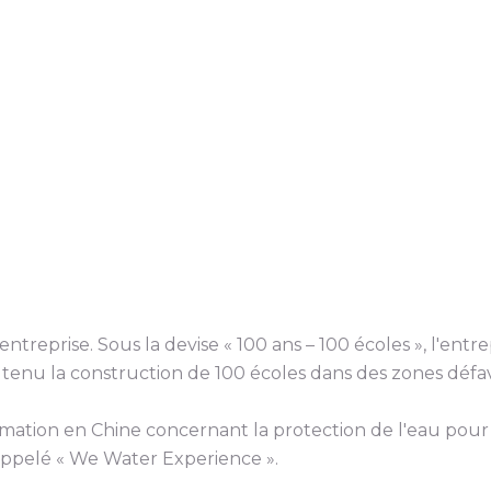
reprise. Sous la devise « 100 ans – 100 écoles », l'entrepri
tenu la construction de 100 écoles dans des zones défa
rmation en Chine concernant la protection de l'eau pour l
ppelé « We Water Experience ».