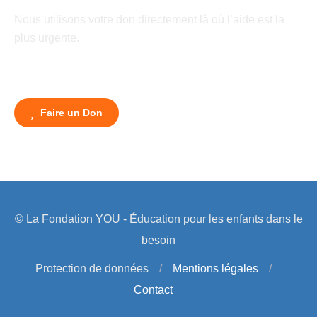
Nous utilisons votre don directement là où l’aide est la
plus urgente.
Faire un Don
© La Fondation YOU - Éducation pour les enfants dans le
besoin
Protection de données
/
Mentions légales
/
Contact