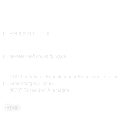
Contact
+49 (0)211 61 11 33
sekretariat@you-stiftung.de
YOU Fondation – Education pour Enfants en Détresse
Grafenberger Allee 87
40237 Düsseldorf, Allemagne
Don