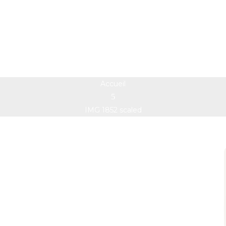
IMG 1852 scaled
Accueil
IMG 1852 scaled