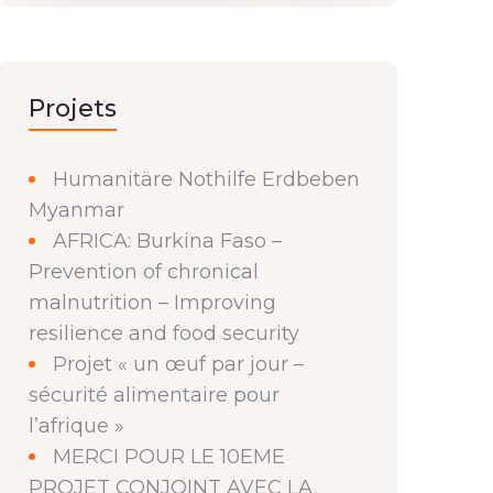
Projets
Humanitäre Nothilfe Erdbeben
Myanmar
AFRICA: Burkina Faso –
Prevention of chronical
malnutrition – Improving
resilience and food security
Projet « un œuf par jour –
sécurité alimentaire pour
l’afrique »
MERCI POUR LE 10EME
PROJET CONJOINT AVEC LA