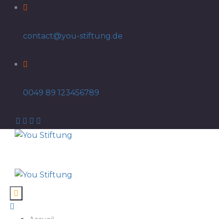
contact@you-stiftung.de
0049 89 123456789