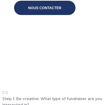
NOUS CONTACTER
COMMENT ÇA MARCHE ?
Step 1: Be creative. What type of fundraiser are you
interested in?