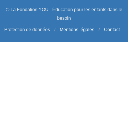
© La Fondation YOU - Éducation pour les enfants dans le
besoin
Protection de données
/
Mentions légales
/
Contact