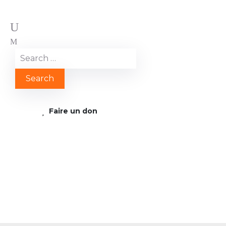
Faire un don
Journée internationale
de la femme – 8 mars