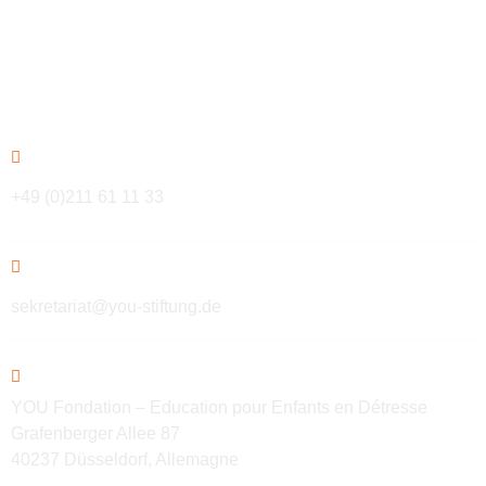
Contact
+49 (0)211 61 11 33
sekretariat@you-stiftung.de
YOU Fondation – Education pour Enfants en Détresse
Grafenberger Allee 87
40237 Düsseldorf, Allemagne