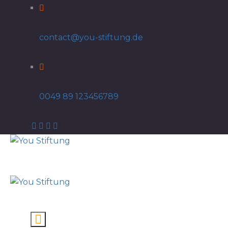
contact@you-stiftung.de
0049 89 123456789