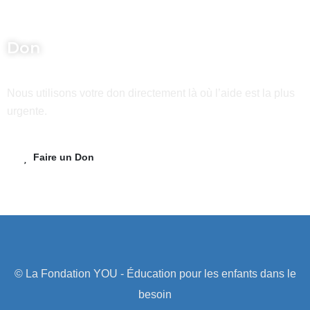
Don
Nous utilisons votre don directement là où l’aide est la plus
urgente.
Faire un Don
© La Fondation YOU - Éducation pour les enfants dans le
besoin