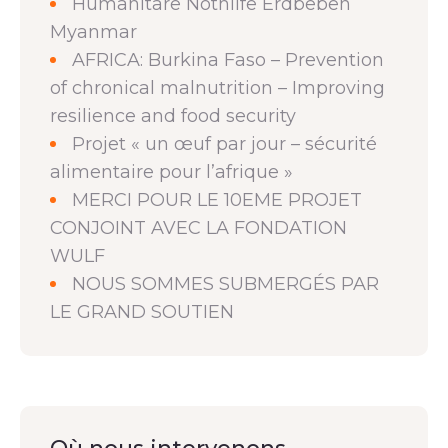
Humanitäre Nothilfe Erdbeben
Myanmar
AFRICA: Burkina Faso – Prevention
of chronical malnutrition – Improving
resilience and food security
Projet « un œuf par jour – sécurité
alimentaire pour l’afrique »
MERCI POUR LE 10EME PROJET
CONJOINT AVEC LA FONDATION
WULF
NOUS SOMMES SUBMERGÉS PAR
LE GRAND SOUTIEN