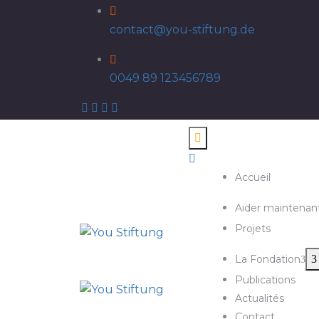
contact@you-stiftung.de
0049 89 123456789
Accueil
Aider maintenan
Projets
La Fondation
Publications
Actualités
Contact