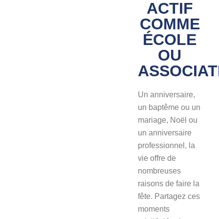
ACTIF
COMME
ÉCOLE
OU
ASSOCIAT
Un anniversaire,
un baptême ou un
mariage, Noël ou
un anniversaire
professionnel, la
vie offre de
nombreuses
raisons de faire la
fête. Partagez ces
moments