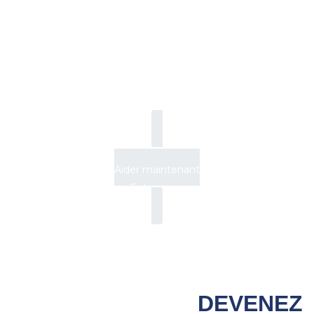
Entreprises
Accueil
Aider maintenant
Entreprises
DEVENEZ