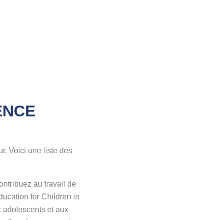
ENCE
r. Voici une liste des
ntribuez au travail de
ucation for Children in
 adolescents et aux