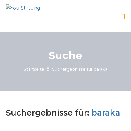
Suche
Startseite
Suchergebnisse für baraka
Suchergebnisse für:
baraka