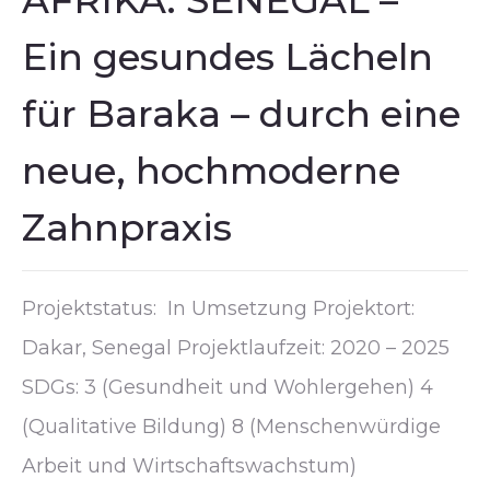
AFRIKA: SENEGAL –
Ein gesundes Lächeln
für Baraka – durch eine
neue, hochmoderne
Zahnpraxis
Projektstatus: In Umsetzung Projektort:
Dakar, Senegal Projektlaufzeit: 2020 – 2025
SDGs: 3 (Gesundheit und Wohlergehen) 4
(Qualitative Bildung) 8 (Menschenwürdige
Arbeit und Wirtschaftswachstum)