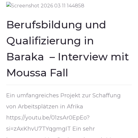
Berufsbildung und
Qualifizierung in
Baraka – Interview mit
Moussa Fall
Ein umfangreiches Projekt zur Schaffung
von Arbeitsplätzen in Afrika
https://youtu.be/01zsAr0EpEo?
si=zAxKhvU7TYqgmgIT Ein sehr