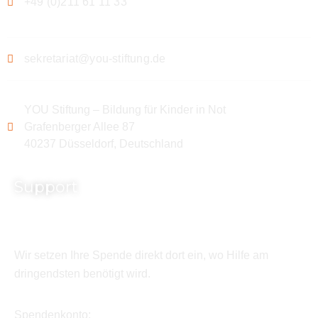
+49 (0)211 61 11 33
sekretariat@you-stiftung.de
YOU Stiftung – Bildung für Kinder in Not
Grafenberger Allee 87
40237 Düsseldorf, Deutschland
Support
Wir setzen Ihre Spende direkt dort ein, wo Hilfe am
dringendsten benötigt wird.
Spendenkonto: